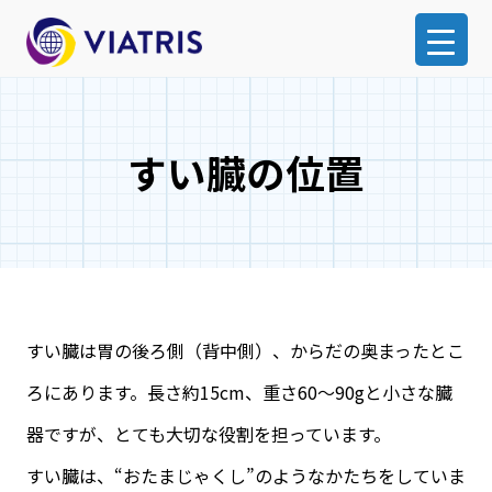
すい臓の位置
すい臓は胃の後ろ側（背中側）、からだの奥まったとこ
ろにあります。長さ約15cm、重さ60～90gと小さな臓
器ですが、とても大切な役割を担っています。
すい臓は、“おたまじゃくし”のようなかたちをしていま