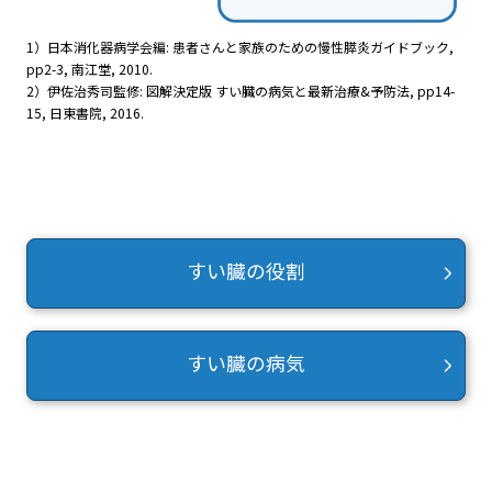
1）日本消化器病学会編: 患者さんと家族のための慢性膵炎ガイドブック,
pp2-3, 南江堂, 2010.
2）伊佐治秀司監修: 図解決定版 すい臓の病気と最新治療&予防法, pp14-
15, 日東書院, 2016.
すい臓の役割
すい臓の病気