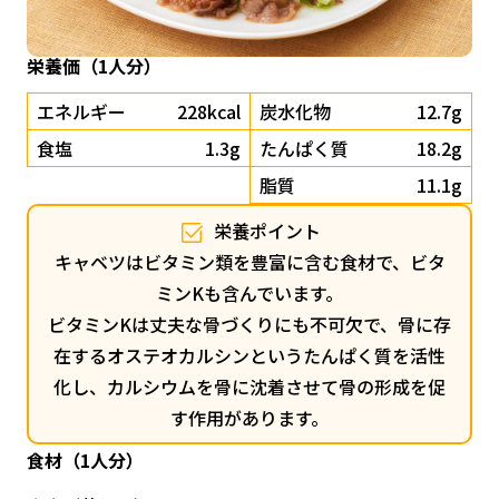
栄養価（1人分）
エネルギー
228kcal
炭水化物
12.7g
食塩
1.3g
たんぱく質
18.2g
脂質
11.1g
栄養ポイント
キャベツはビタミン類を豊富に含む食材で、ビタ
ミンKも含んでいます。
ビタミンKは丈夫な骨づくりにも不可欠で、骨に存
在するオステオカルシンというたんぱく質を活性
化し、カルシウムを骨に沈着させて骨の形成を促
す作用があります。
食材（1人分）