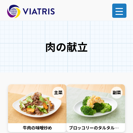
肉の献立
主菜
副菜
牛肉の味噌炒め
ブロッコリーのタルタル風サラダ