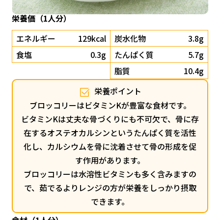
栄養価（1人分）
エネルギー
129kcal
炭水化物
3.8g
食塩
0.3g
たんぱく質
5.7g
脂質
10.4g
栄養ポイント
ブロッコリーはビタミンKが豊富な食材です。
ビタミンKは丈夫な骨づくりにも不可欠で、骨に存
在するオステオカルシンというたんぱく質を活性
化し、カルシウムを骨に沈着させて骨の形成を促
す作用があります。
ブロッコリーは水溶性ビタミンも多く含みますの
で、茹でるよりレンジの方が栄養をしっかり摂取
できます。
食材（1人分）