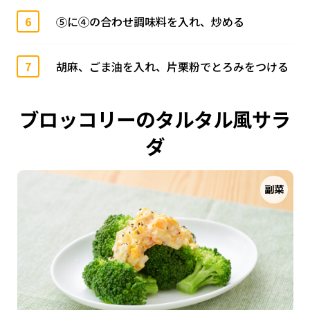
6
⑤に④の合わせ調味料を入れ、炒める
7
胡麻、ごま油を入れ、片栗粉でとろみをつける
ブロッコリーのタルタル風サラ
ダ
副菜