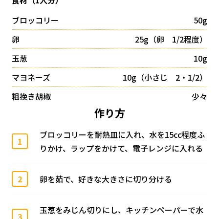
ブロッコリー
50g
卵
25g（卵 1/2程度）
玉葱
10g
マヨネーズ
10g（小さじ 2・1/2）
粗挽き胡椒
少々
作り方
ブロッコリーを耐熱皿に入れ、水を15cc程度ふ
1
りかけ、ラップをかけて、電子レンジに入れる
2
卵を茹で、好きな大きさに切り分ける
玉葱をみじん切りにし、キッチンペーパーで水
3