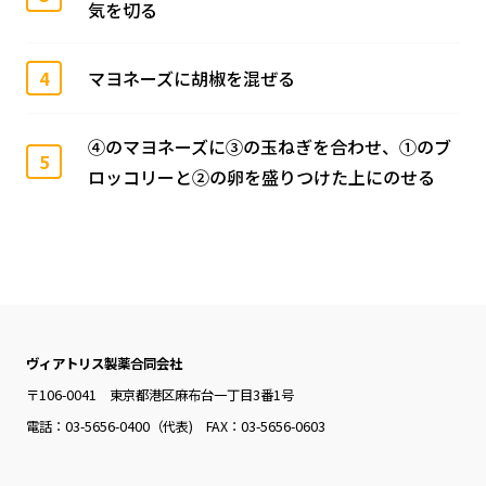
気を切る
4
マヨネーズに胡椒を混ぜる
④のマヨネーズに③の玉ねぎを合わせ、①のブ
5
ロッコリーと②の卵を盛りつけた上にのせる
ヴィアトリス製薬合同会社
〒106-0041 東京都港区麻布台一丁目3番1号
電話：03-5656-0400（代表) FAX：03-5656-0603