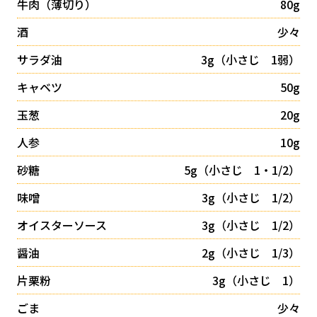
牛肉（薄切り）
80g
酒
少々
サラダ油
3g（小さじ 1弱）
キャベツ
50g
玉葱
20g
人参
10g
砂糖
5g（小さじ 1・1/2）
味噌
3g（小さじ 1/2）
オイスターソース
3g（小さじ 1/2）
醤油
2g（小さじ 1/3）
片栗粉
3g（小さじ 1）
ごま
少々