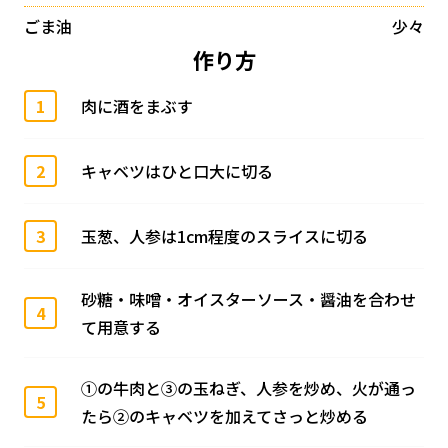
ごま油
少々
作り方
1
肉に酒をまぶす
2
キャベツはひと口大に切る
3
玉葱、人参は1cm程度のスライスに切る
砂糖・味噌・オイスターソース・醤油を合わせ
4
て用意する
①の牛肉と③の玉ねぎ、人参を炒め、火が通っ
5
たら②のキャベツを加えてさっと炒める